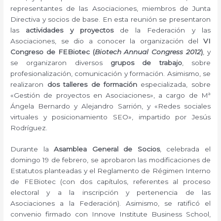
representantes de las Asociaciones, miembros de Junta
Directiva y socios de base. En esta reunión se presentaron
las
actividades y proyectos
de la Federación y las
Asociaciones, se dio a conocer la organización del
VI
Congreso de FEBiotec (
Biotech Annual Congress 2012
)
, y
se organizaron diversos
grupos de trabajo
, sobre
profesionalización, comunicación y formación. Asimismo, se
realizaron
dos talleres de formación
especializada, sobre
«Gestión de proyectos en Asociaciones», a cargo de Mª
Ángela Bernardo y Alejandro Sarrión, y «Redes sociales
virtuales y posicionamiento SEO», impartido por Jesús
Rodríguez.
Durante la
Asamblea General de Socios
, celebrada el
domingo 19 de febrero, se aprobaron las modificaciones de
Estatutos planteadas y el Reglamento de Régimen Interno
de FEBiotec (con dos capítulos, referentes al proceso
electoral y a la inscripción y pertenencia de las
Asociaciones a la Federación). Asimismo, se ratificó el
convenio firmado con Innove Institute Business School,