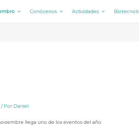
iembro
Conócenos
Actividades
Biotecnolo
/ Por
Daniel
noviembre llega uno de los eventos del año