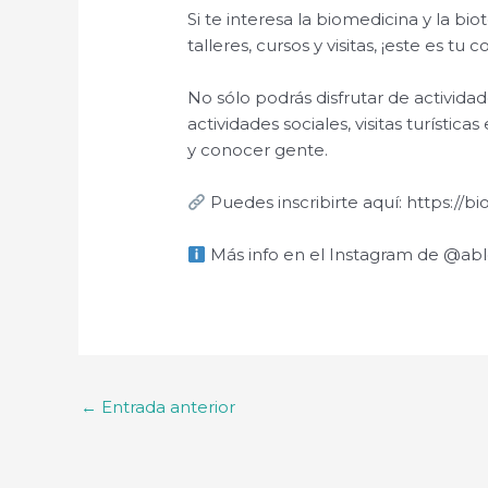
Si te interesa la biomedicina y la b
talleres, cursos y visitas, ¡este es tu 
No sólo podrás disfrutar de activida
actividades sociales, visitas turíst
y conocer gente.
Puedes inscribirte aquí: https://bi
Más info en el Instagram de @ab
←
Entrada anterior